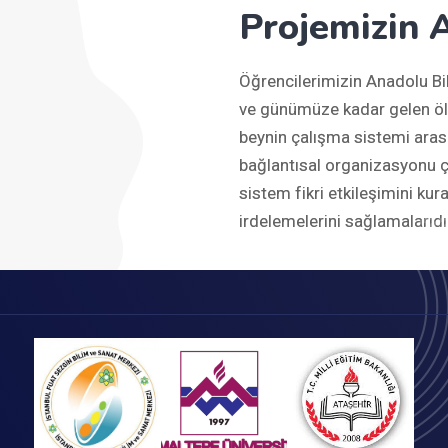
Projemizin 
Öğrencilerimizin Anadolu Bil
ve günümüze kadar gelen öl
beynin çalışma sistemi arasın
bağlantısal organizasyonu 
sistem fikri etkileşimini kur
irdelemelerini sağlamalarıdı