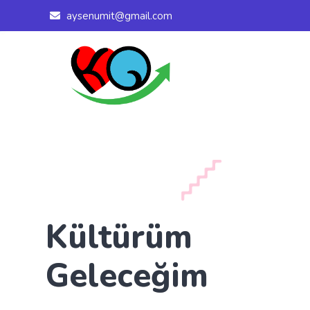
aysenumit@gmail.com
Kültürüm
Geleceğim