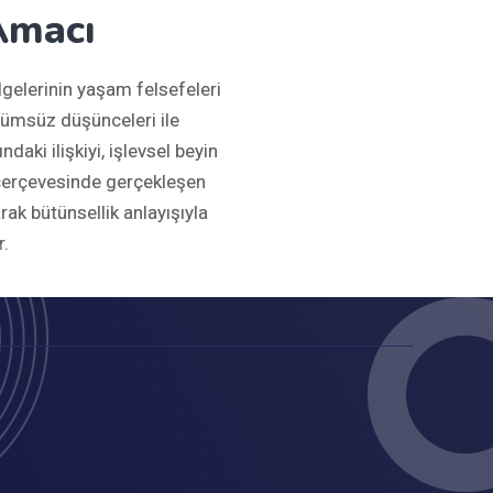
Amacı
gelerinin yaşam felsefeleri
ümsüz düşünceleri ile
daki ilişkiyi, işlevsel beyin
çerçevesinde gerçekleşen
arak bütünsellik anlayışıyla
r.