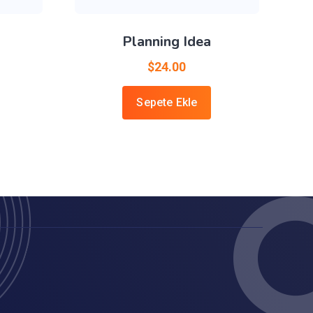
Planning Idea
$
24.00
Sepete Ekle