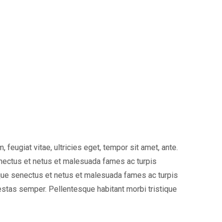
eugiat vitae, ultricies eget, tempor sit amet, ante.
enectus et netus et malesuada fames ac turpis
tique senectus et netus et malesuada fames ac turpis
gestas semper. Pellentesque habitant morbi tristique