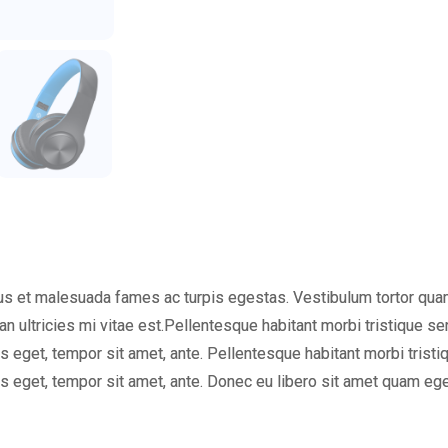
s et malesuada fames ac turpis egestas. Vestibulum tortor quam, f
 ultricies mi vitae est.Pellentesque habitant morbi tristique s
ies eget, tempor sit amet, ante. Pellentesque habitant morbi tris
ies eget, tempor sit amet, ante. Donec eu libero sit amet quam e