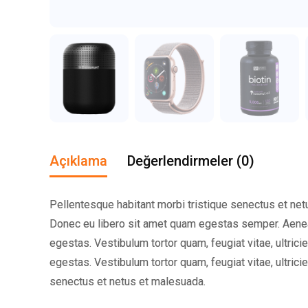
Açıklama
Değerlendirmeler (0)
Pellentesque habitant morbi tristique senectus et netu
Donec eu libero sit amet quam egestas semper. Aenean
egestas. Vestibulum tortor quam, feugiat vitae, ultric
egestas. Vestibulum tortor quam, feugiat vitae, ultric
senectus et netus et malesuada.