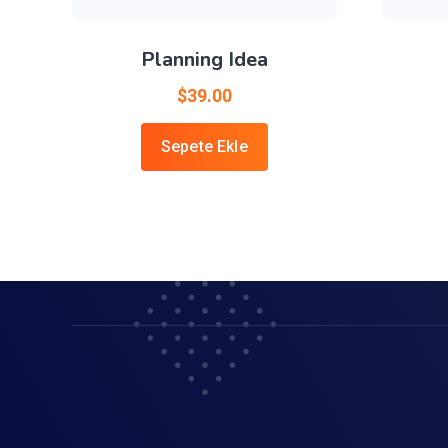
Planning Idea
$
39.00
Sepete Ekle